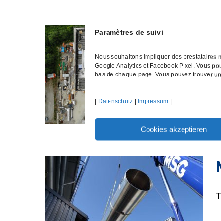
Paramètres de suivi
Nous souhaitons impliquer des prestataires m
Google Analytics et Facebook Pixel. Vous pou
bas de chaque page. Vous pouvez trouver une d
C
|
Datenschutz
|
Impressum
|
Cookies akzeptieren
T