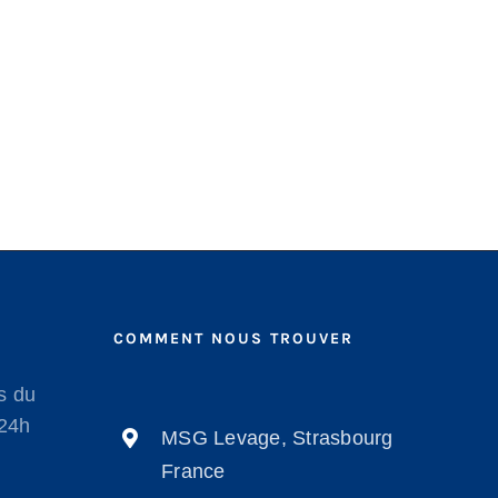
COMMENT NOUS TROUVER
s du
/24h
MSG Levage, Strasbourg
France