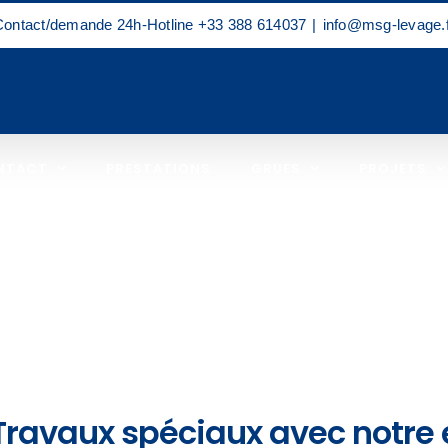
Contact/demande 24h-Hotline
+33 388 614037
|
info@msg-levage.f
NTACT
PRESTATIONS
GRUES
PROJETS
Travaux spéciaux avec notre 