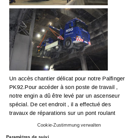
Un accès chantier délicat pour notre Palfinger
PK92.Pour accéder à son poste de travail ,
notre engin a dû être levé par un ascenseur
spécial. De cet endroit , il a effectué des
travaux de réparations sur un pont roulant
dans un espace de travail très restreint à une
Cookie-Zustimmung verwalten
portée de 16M.
Paramètres de suivi