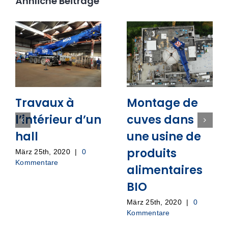
Ähnliche Beiträge
Travaux à
Montage de
l’intérieur d’un
cuves dans
hall
une usine de
produits
März 25th, 2020
|
0
Kommentare
alimentaires
BIO
März 25th, 2020
|
0
Kommentare