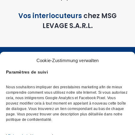
Vos interlocuteurs
chez MSG
LEVAGE S.A.R.L.
Cookie-Zustimmung verwalten
Paramètres de suivi
Nous souhaitons impliquer des prestataires marketing afin de mieux
comprendre comment vous utilisez notre site Internet. Si vous autorisez
cela, nous intégrerons Google Analytics et Facebook Pixel. Vous
pouvez modifier cela à tout moment en appelant à nouveau cette boîte
de dialogue. Vous trouverez un lien correspondant au bas de chaque
page. Vous pouvez trouver une description plus détaillée dans notre
ISO 9001:2015 & SCCP-
politique de confidentialité.