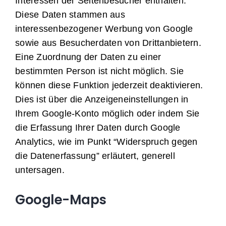
Interessen der Seitenbesucher enthalten.
Diese Daten stammen aus
interessenbezogener Werbung von Google
sowie aus Besucherdaten von Drittanbietern.
Eine Zuordnung der Daten zu einer
bestimmten Person ist nicht möglich. Sie
können diese Funktion jederzeit deaktivieren.
Dies ist über die Anzeigeneinstellungen in
Ihrem Google-Konto möglich oder indem Sie
die Erfassung Ihrer Daten durch Google
Analytics, wie im Punkt “Widerspruch gegen
die Datenerfassung” erläutert, generell
untersagen.
Google-Maps